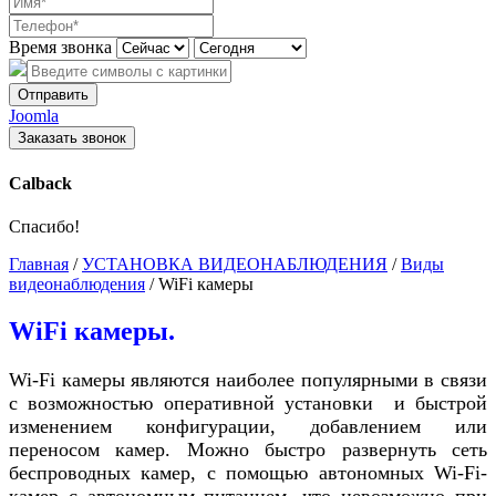
Время звонка
Отправить
Joomla
Заказать звонок
Calback
Спасибо!
Главная
/
УСТАНОВКА ВИДЕОНАБЛЮДЕНИЯ
/
Виды
видеонаблюдения
/
WiFi камеры
WiFi камеры.
Wi-Fi камеры являются наиболее популярными в связи
с возможностью оперативной установки и быстрой
изменением конфигурации, добавлением или
переносом камер. Можно быстро развернуть сеть
беспроводных
камер, с помощью автономных Wi-Fi-
камер с автономным питанием, что невозможно при