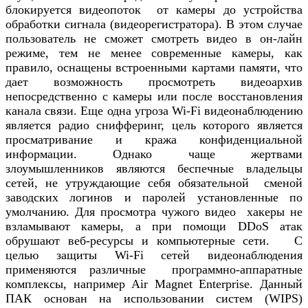
блокируется видеопоток от камеры до устройства
обработки сигнала (видеорегистратора). В этом случае
пользователь не сможет смотреть видео в он-лайн
режиме, тем не менее современные камеры, как
правило, оснащены встроенными картами памяти, что
дает возможность просмотреть видеоархив
непосредственно с камеры или после восстановления
канала связи. Еще одна угроза Wi-Fi видеонаблюдению
является радио снифферинг, цель которого является
просматривание и кража конфиденциальной
информации. Однако чаще жертвами
злоумышленников являются беспечные владельцы
сетей, не утруждающие себя обязательной сменой
заводских логинов и паролей установленные по
умолчанию. Для просмотра чужого видео хакеры не
взламывают камеры, а при помощи DDoS атак
обрушают веб-ресурсы и компьютерные сети. С
целью защиты Wi-Fi сетей видеонаблюдения
применяются различные программно-аппаратные
комплексы, например Air Magnet Enterprise. Данный
ПАК основан на использовании систем (WIPS)