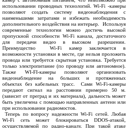
использовании проводных технологий. Wi-Fi -камеры
позволяют создать систему видеонаблюдения с
наименьшими затратами и избежать необходимость
дополнительного воздействия на интерьер. Используя
современные технологии можно достичь высокой
пропускной способности Wi-Fi канала, достаточного
для передачи видео в высоком разрешении.
Преимущество Wi-Fi камер заключается в
возможности установки в месте, где нельзя проложить
провода или требуется скрытная установка. Требуется
только электропитание (по проводу или автономное).
Также WI-FI-камеры позволяют организовать
видеонаблюдение на больших и протяженных
объектах без кабельных трасс. Сами Wi-Fi-камеры
передают сигнал на расстоянии примерно 50 м.
(зависит от преград и их материала), дальность может
быть увеличена с помощью направленных антенн или
при использовании радиомостов.
Теперь по вопросу надежности Wi-Fi сетей. Любая
Wi-Fi сеть может блокироваться DDOS-атакой,
осуществляемой по радио-каналу. При такой атаке