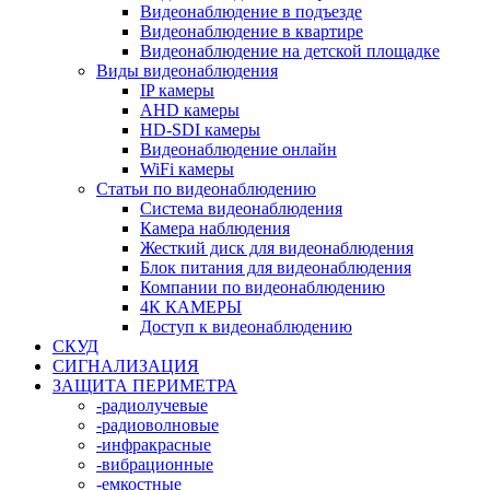
Видеонаблюдение в подъезде
Видеонаблюдение в квартире
Видеонаблюдение на детской площадке
Виды видеонаблюдения
IP камеры
AHD камеры
HD-SDI камеры
Видеонаблюдение онлайн
WiFi камеры
Статьи по видеонаблюдению
Система видеонаблюдения
Камера наблюдения
Жесткий диск для видеонаблюдения
Блок питания для видеонаблюдения
Компании по видеонаблюдению
4К КАМЕРЫ
Доступ к видеонаблюдению
СКУД
СИГНАЛИЗАЦИЯ
ЗАЩИТА ПЕРИМЕТРА
-радиолучевые
-радиоволновые
-инфракрасные
-вибрационные
-емкостные