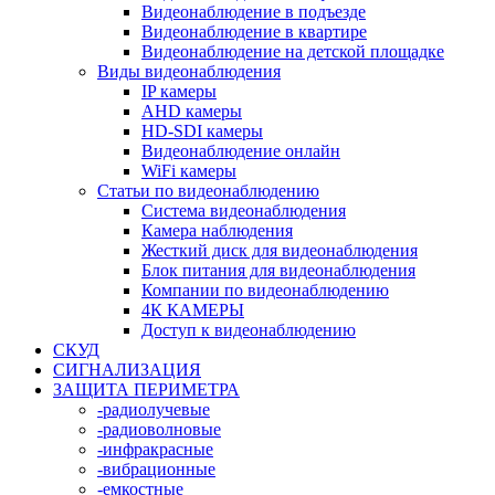
Видеонаблюдение в подъезде
Видеонаблюдение в квартире
Видеонаблюдение на детской площадке
Виды видеонаблюдения
IP камеры
AHD камеры
HD-SDI камеры
Видеонаблюдение онлайн
WiFi камеры
Статьи по видеонаблюдению
Система видеонаблюдения
Камера наблюдения
Жесткий диск для видеонаблюдения
Блок питания для видеонаблюдения
Компании по видеонаблюдению
4К КАМЕРЫ
Доступ к видеонаблюдению
СКУД
СИГНАЛИЗАЦИЯ
ЗАЩИТА ПЕРИМЕТРА
-радиолучевые
-радиоволновые
-инфракрасные
-вибрационные
-емкостные