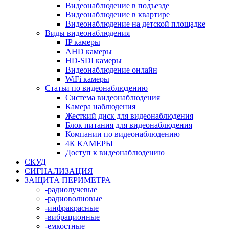
Видеонаблюдение в подъезде
Видеонаблюдение в квартире
Видеонаблюдение на детской площадке
Виды видеонаблюдения
IP камеры
AHD камеры
HD-SDI камеры
Видеонаблюдение онлайн
WiFi камеры
Статьи по видеонаблюдению
Система видеонаблюдения
Камера наблюдения
Жесткий диск для видеонаблюдения
Блок питания для видеонаблюдения
Компании по видеонаблюдению
4К КАМЕРЫ
Доступ к видеонаблюдению
СКУД
СИГНАЛИЗАЦИЯ
ЗАЩИТА ПЕРИМЕТРА
-радиолучевые
-радиоволновые
-инфракрасные
-вибрационные
-емкостные