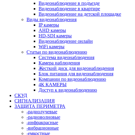
Видеонаблюдение в подъезде
Видеонаблюдение в квартире
Видеонаблюдение на детской площадке
Виды видеонаблюдения
IP камеры
AHD камеры
HD-SDI камеры
Видеонаблюдение онлайн
WiFi камеры
Статьи по видеонаблюдению
Система видеонаблюдения
Камера наблюдения
Жесткий диск для видеонаблюдения
Блок питания для видеонаблюдения
Компании по видеонаблюдению
4К КАМЕРЫ
Доступ к видеонаблюдению
СКУД
СИГНАЛИЗАЦИЯ
ЗАЩИТА ПЕРИМЕТРА
-радиолучевые
-радиоволновые
-инфракрасные
-вибрационные
-емкостные