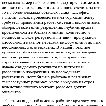
несколько камер наблюдения в квартире, в доме для
личного пользования, и в дальнейшем следить за ней,
то на более сложных объектах таких, как офис,
магазин, склад, производство или торговый центр
требуется правильный расчет системы, включая зоны
обзора, детализации разрешения, глубины архива,
протяженности кабельных линий, количество и
мощность блоков резервного питания, пропускной
способности каналов передачи информации и других
необходимых характеристик. В нашей практике
приема на обслуживание системы видеонаблюдения
часто встречаются случаи, когда неправильно
спроектированная и смонтированная система не
давала ожидаемого результата по четкости и
разрешению изображения на необходимых
расстояниях, нестабильно работала в различных
температурных режимах, часто выходила из строя
вследствие плохого монтажа разъемов других
элементов.
Система видеонаблюдения работает круглосуточно в
любых условиях обстановки и обязательным условием